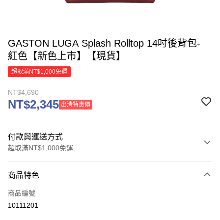
GASTON LUGA Splash Rolltop 14吋後背包-
紅色【新色上市】【現貨】
超取滿NT$1,000免運
NT$4,690
NT$2,345
出清特惠價
付款與運送方式
超取滿NT$1,000免運
付款方式
商品特色
信用卡一次付款
商品編號
信用卡分期付款
10111201
3 期 0 利率 每期
NT$1,563
21家銀行