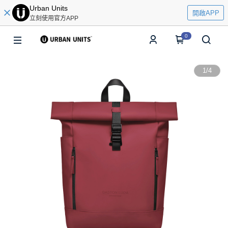
Urban Units
開啟APP
立刻使用官方APP
0
1
/
4