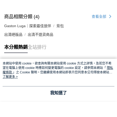
商品相關分類 (4)
查看全部
Gaston Luga｜探索最佳旅伴
背包
出清絕版品
出清不退貨商品
本分類熱銷
全站排行
本網站中使用 cookie，欲查詢有關本網站使用 cookie 方式之詳情，及若您不希
熱門標籤
望在電腦上使用 cookie 時應如何變更電腦的 cookie 設定，請參閱本網站「
隱私
權條款
」之 Cookie 聲明。您繼續使用本網站即表示您同意本公司得按本網站使
用條款之 Cookie 聲明使用 cookie。
了解更多 >
我知道了