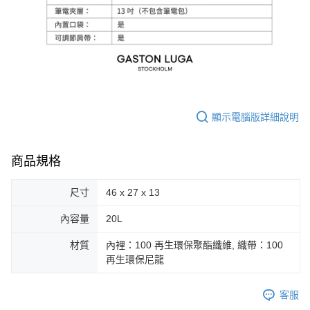
顯示電腦版詳細說明
商品規格
尺寸
46 x 27 x 13
內容量
20L
材質
內裡：100 再生環保聚酯纖維, 織帶：100
再生環保尼龍
客服