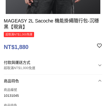
MAGEASY 2L Sacoche 機能掛繩隨行包-沉穩
黑【現貨】
超取滿NT$1,000免運
NT$1,880
付款與運送方式
超取滿NT$1,000免運
付款方式
商品特色
信用卡一次付款
商品編號
信用卡分期付款
10131045
3 期 0 利率 每期
NT$626
21家銀行
商品特色