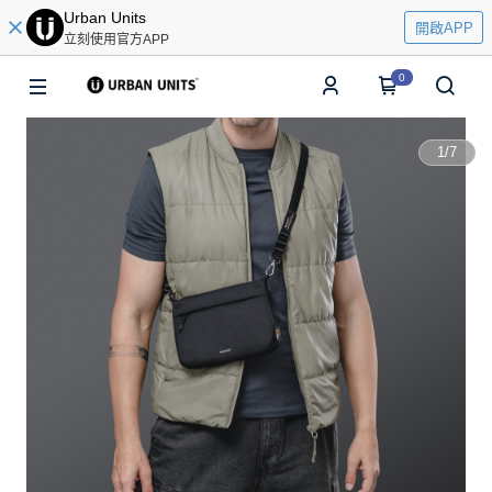
Urban Units
開啟APP
立刻使用官方APP
0
1
/
7