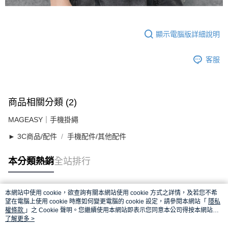
顯示電腦版詳細說明
客服
商品相關分類 (2)
MAGEASY｜手機掛繩
► 3C商品/配件
手機配件/其他配件
本分類熱銷
全站排行
本網站中使用 cookie，欲查詢有關本網站使用 cookie 方式之詳情，及若您不希
熱門標籤
望在電腦上使用 cookie 時應如何變更電腦的 cookie 設定，請參閱本網站「
隱私
權條款
」之 Cookie 聲明。您繼續使用本網站即表示您同意本公司得按本網站使
用條款之 Cookie 聲明使用 cookie。
了解更多 >