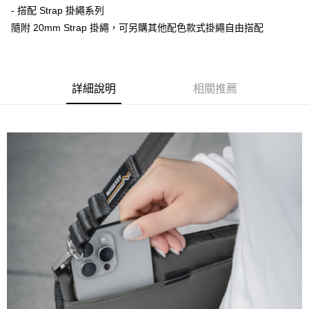
付款後門市自取
- 搭配 Strap 掛繩系列
每筆NT$120，滿NT$1,000(含以上)免運費
隨附 20mm Strap 掛繩，可另購其他配色款式掛繩自由搭配
詳細說明
相關推薦