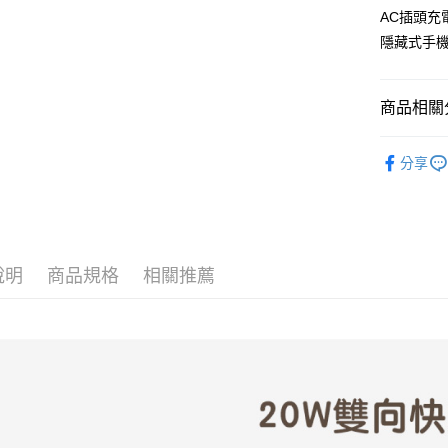
AC插頭充
隱藏式手
商品相關分
LaPO｜3
分享
► 3C商品
說明
商品規格
相關推薦