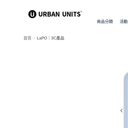
商品分類
活動
首頁
LaPO｜3C產品