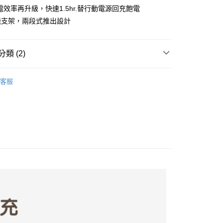
電效率再升級，快速1.5hr.替行動電源回充飽電
機支架，兩段式推出設計
類 (2)
C產品
客服
/配件
行動電源