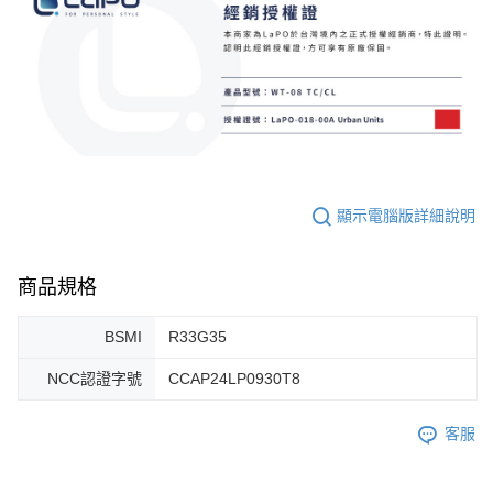
顯示電腦版詳細說明
商品規格
BSMI
R33G35
NCC認證字號
CCAP24LP0930T8
客服