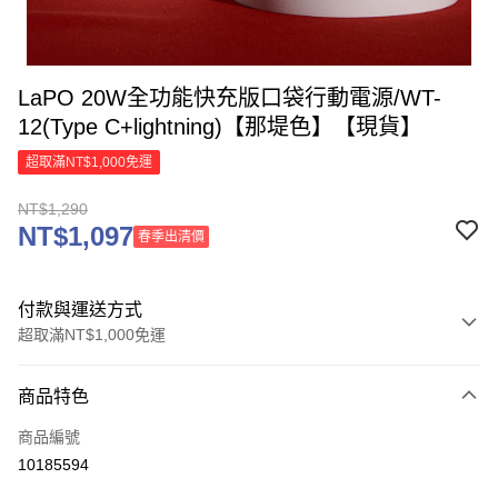
LaPO 20W全功能快充版口袋行動電源/WT-
12(Type C+lightning)【那堤色】【現貨】
超取滿NT$1,000免運
NT$1,290
NT$1,097
春季出清價
付款與運送方式
超取滿NT$1,000免運
付款方式
商品特色
信用卡一次付款
商品編號
信用卡分期付款
10185594
3 期 0 利率 每期
NT$430
21家銀行