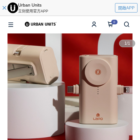
Urban Units
開啟APP
立刻使用官方APP
0
1
/
1