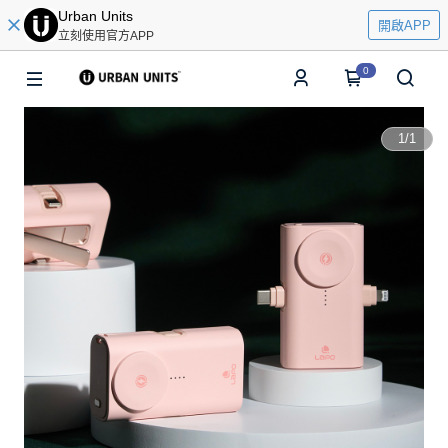
Urban Units
開啟APP
立刻使用官方APP
0
1
/
1