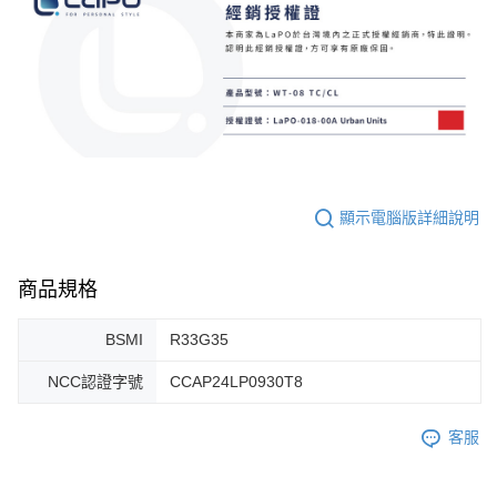
顯示電腦版詳細說明
商品規格
BSMI
R33G35
NCC認證字號
CCAP24LP0930T8
客服