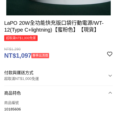
LaPO 20W全功能快充版口袋行動電源/WT-
12(Type C+lightning)【蜜粉色】【現貨】
超取滿NT$1,000免運
NT$1,290
NT$1,097
春季出清價
付款與運送方式
超取滿NT$1,000免運
付款方式
商品特色
信用卡一次付款
商品編號
信用卡分期付款
10185606
3 期 0 利率 每期
NT$430
21家銀行