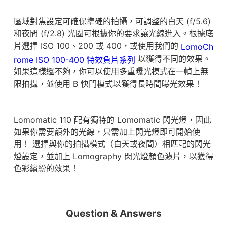
區域對焦設定可確保準確的拍攝，可調整的白天 (f/5.6)
和夜間 (f/2.8) 光圈可根據你的要求讓光線進入。根據底
片選擇 ISO 100、200 或 400，或使用我們的
LomoCh
以獲得不同的效果。
rome ISO 100-400 特效負片系列
如果這樣還不夠，你可以使用多重曝光模式在一幀上無
限拍攝，並使用 B 快門模式以獲得長時間曝光效果！
Lomomatic 110 配有獨特的 Lomomatic 閃光燈，因此
如果你需要額外的光線，只需加上閃光燈即可開始使
用！ 選擇與你的拍攝模式（白天或夜間）相匹配的閃光
燈設定，並加上 Lomography 閃光燈顏色濾片，以獲得
色彩繽紛的效果！
Question & Answers