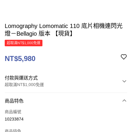
Lomography Lomomatic 110 底片相機連閃光
燈－Bellagio 版本 【現貨】
超取滿NT$1,000免運
NT$5,980
付款與運送方式
超取滿NT$1,000免運
付款方式
商品特色
信用卡一次付款
商品編號
信用卡分期付款
10233874
3 期 0 利率 每期
NT$1,993
21家銀行
商品特色