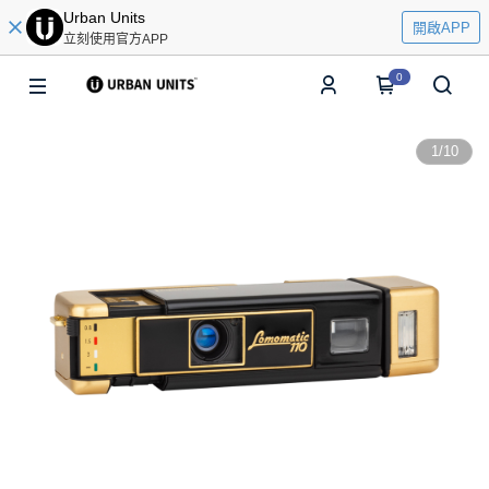
Urban Units
開啟APP
立刻使用官方APP
0
1
/
10