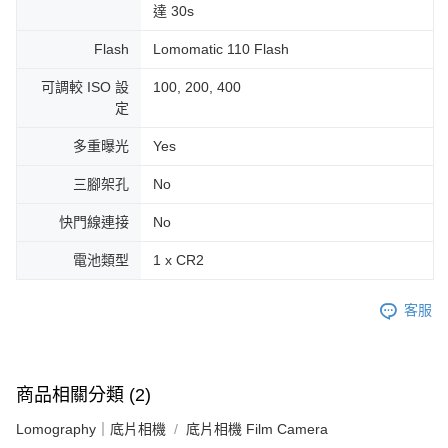
達 30s
Flash
Lomomatic 110 Flash
可調較 ISO 設
100, 200, 400
定
多重曝光
Yes
三腳架孔
No
快門線連接
No
電池類型
1 x CR2
客服
商品相關分類 (2)
Lomography｜底片相機
底片相機 Film Camera