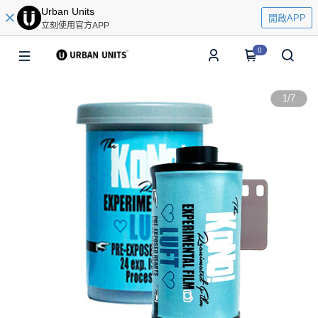
Urban Units
開啟APP
立刻使用官方APP
0
1
/
7