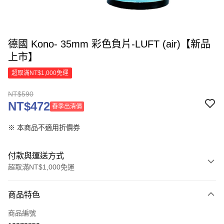
德國 Kono- 35mm 彩色負片-LUFT (air)【新品
上市】
超取滿NT$1,000免運
NT$590
NT$472
春季出清價
※ 本商品不適用折價券
付款與運送方式
超取滿NT$1,000免運
付款方式
商品特色
信用卡一次付款
商品編號
信用卡分期付款