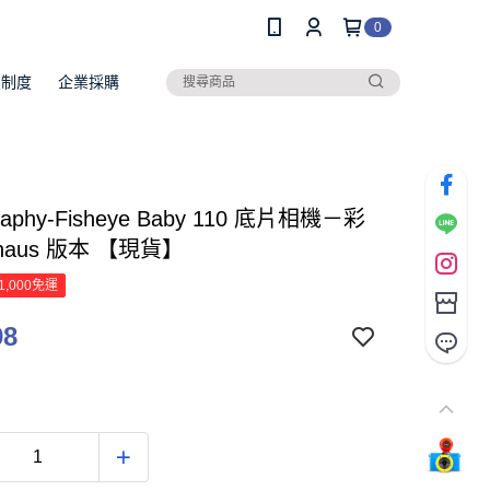
0
員制度
企業採購
raphy-Fisheye Baby 110 底片相機－彩
uhaus 版本 【現貨】
1,000免運
98