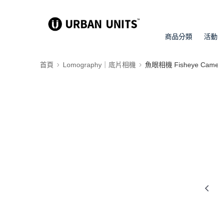
商品分類
活動
首頁
Lomography｜底片相機
魚眼相機 Fisheye Came