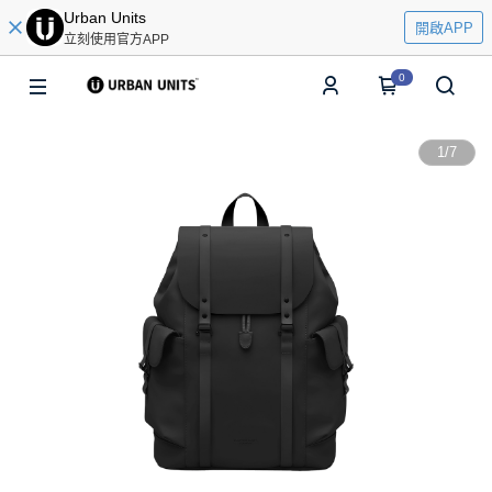
Urban Units
開啟APP
立刻使用官方APP
0
1
/
7