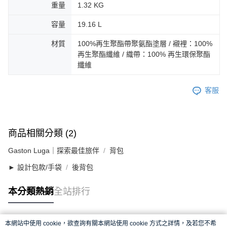
重量
1.32 KG
容量
19.16 L
材質
100%再生聚酯帶聚氨酯塗層 / 襯裡：100%
再生聚酯纖維 / 織帶：100% 再生環保聚酯
纖維
客服
商品相關分類 (2)
Gaston Luga｜探索最佳旅伴
背包
► 設計包款/手袋
後背包
本分類熱銷
全站排行
本網站中使用 cookie，欲查詢有關本網站使用 cookie 方式之詳情，及若您不希