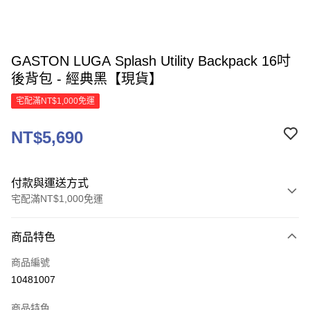
GASTON LUGA Splash Utility Backpack 16吋
後背包 - 經典黑【現貨】
宅配滿NT$1,000免運
NT$5,690
付款與運送方式
宅配滿NT$1,000免運
付款方式
商品特色
信用卡一次付款
商品編號
信用卡分期付款
10481007
3 期 0 利率 每期
NT$1,896
21家銀行
商品特色