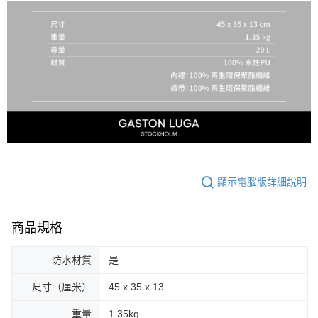
顯示電腦版詳細說明
商品規格
防水材質
是
尺寸（厘米）
45 x 35 x 13
重量
1.35kg