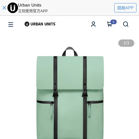
Urban Units
開啟APP
立刻使用官方APP
0
1
/
3