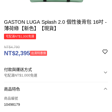
GASTON LUGA Splash 2.0 個性後背包 16吋 -
薄荷綠【新色】【現貨】
宅配滿NT$1,000免運
NT$4,790
NT$2,395
出清特惠價
付款與運送方式
宅配滿NT$1,000免運
付款方式
商品特色
信用卡一次付款
商品編號
信用卡分期付款
10498179
3 期 0 利率 每期
NT$1,596
21家銀行