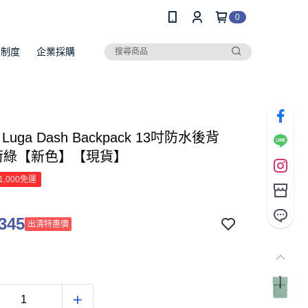
0
員制度
企業採購
n Luga Dash Backpack 13吋防水後背
薄荷綠【新色】【現貨】
1,000免運
345
出清特惠價