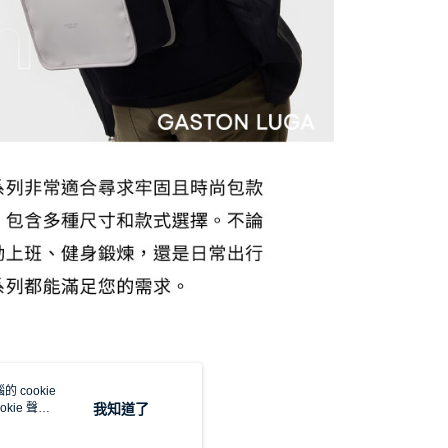
 cookie
kie 聲明
我知道了