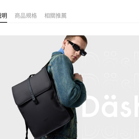
► 設計包
說明
商品規格
相關推薦