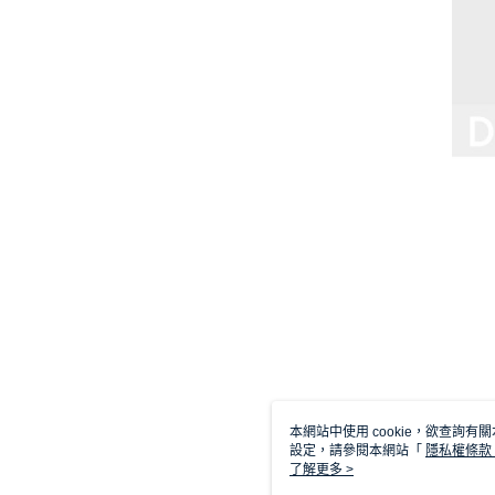
本網站中使用 cookie，欲查詢有關
設定，請參閱本網站「
隱私權條款
使用 cookie。
了解更多 >