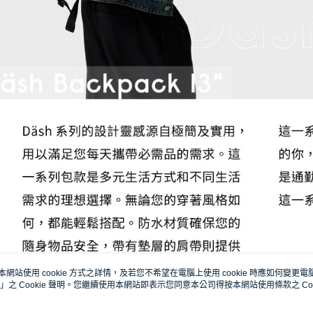
本網站使用 cookie 方式之詳情，及若您不希望在電腦上使用 cookie 時應如何變更電腦的
」之 Cookie 聲明。您繼續使用本網站即表示您同意本公司得按本網站使用條款之 Coo