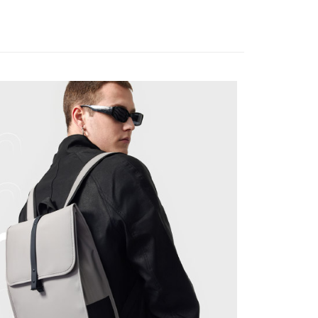
款/手袋
後背包