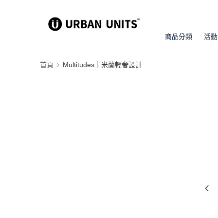
商品分類
活動
首頁
Multitudes｜米蘭輕奢設計