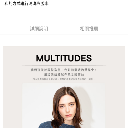
和的方式進行清洗與脫水。
每筆NT$250，滿NT$2,000(含以上)免運費
付款後門市自取
每筆NT$120，滿NT$1,000(含以上)免運費
詳細說明
相關推薦