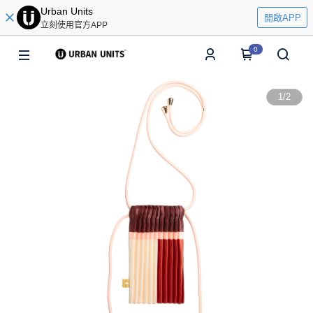
Urban Units
開啟APP
立刻使用官方APP
0
1
/
2