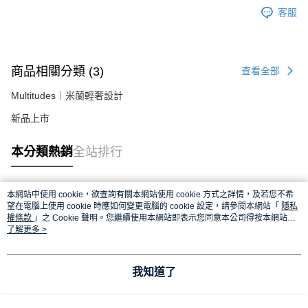
客服
商品相關分類 (3)
查看全部
Multitudes｜米蘭輕奢設計
新品上市
本分類熱銷
全站排行
本網站中使用 cookie，欲查詢有關本網站使用 cookie 方式之詳情，及若您不希
熱門標籤
望在電腦上使用 cookie 時應如何變更電腦的 cookie 設定，請參閱本網站「
隱私
權條款
」之 Cookie 聲明。您繼續使用本網站即表示您同意本公司得按本網站使
用條款之 Cookie 聲明使用 cookie。
了解更多 >
我知道了