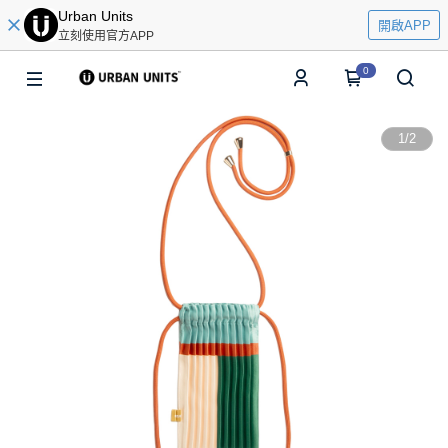
Urban Units
開啟APP
立刻使用官方APP
0
1
/
2