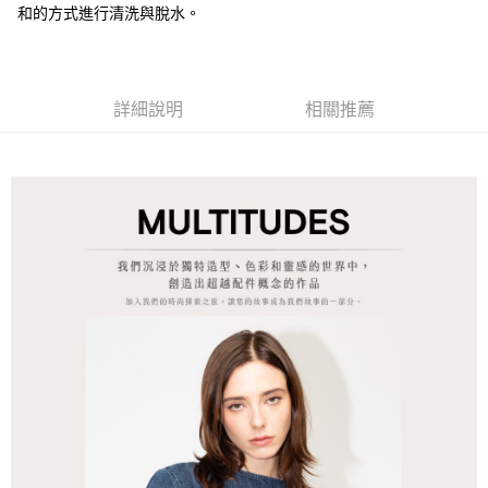
和的方式進行清洗與脫水。
每筆NT$250，滿NT$2,000(含以上)免運費
付款後門市自取
每筆NT$120，滿NT$1,000(含以上)免運費
詳細說明
相關推薦