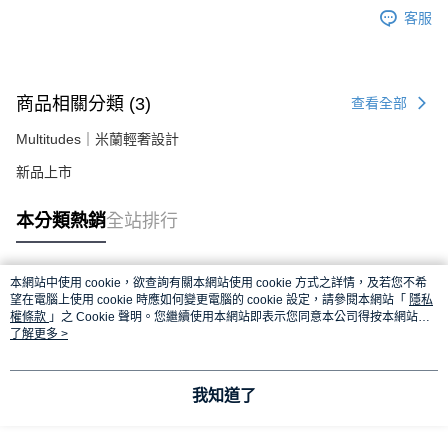
客服
商品相關分類 (3)
查看全部
Multitudes｜米蘭輕奢設計
新品上市
本分類熱銷
全站排行
本網站中使用 cookie，欲查詢有關本網站使用 cookie 方式之詳情，及若您不希
熱門標籤
望在電腦上使用 cookie 時應如何變更電腦的 cookie 設定，請參閱本網站「
隱私
權條款
」之 Cookie 聲明。您繼續使用本網站即表示您同意本公司得按本網站使
用條款之 Cookie 聲明使用 cookie。
了解更多 >
我知道了