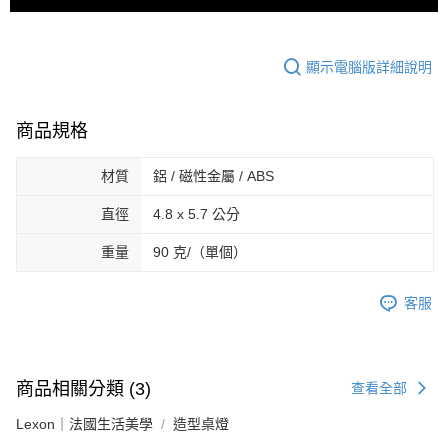
顯示電腦版詳細說明
商品規格
材質
鋁 / 磁性金屬 / ABS
直徑
4.8 x 5.7 公分
重量
90 克/（單個）
客服
商品相關分類 (3)
查看全部
Lexon｜法國生活美學
造型桌燈