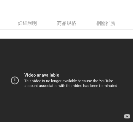
付款後門市自取
每筆NT$120，滿NT$1,000(含以上)免運費
詳細說明
商品規格
相關推薦