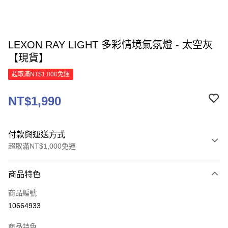
LEXON RAY LIGHT 多彩情境氣氛燈 - 太空灰
【現貨】
超取滿NT$1,000免運
NT$1,990
付款與運送方式
超取滿NT$1,000免運
付款方式
商品特色
信用卡一次付款
商品編號
信用卡分期付款
10664933
3 期 0 利率 每期
NT$663
21家銀行
商品特色