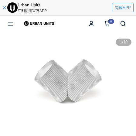
Urban Units
開啟APP
立刻使用官方APP
0
1
/
10