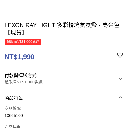
LEXON RAY LIGHT 多彩情境氣氛燈 - 亮金色
【現貨】
超取滿NT$1,000免運
NT$1,990
付款與運送方式
超取滿NT$1,000免運
付款方式
商品特色
信用卡一次付款
商品編號
信用卡分期付款
10665100
3 期 0 利率 每期
NT$663
21家銀行
商品特色