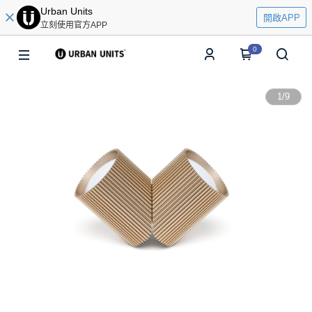
Urban Units
開啟APP
立刻使用官方APP
0
1
/
9