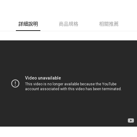
付款後門市自取
每筆NT$120，滿NT$1,000(含以上)免運費
詳細說明
商品規格
相關推薦