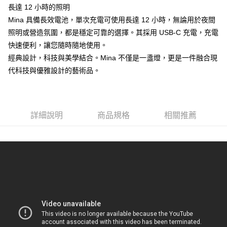
每筆NT$120，滿NT$1,000(含以上)免運費
長達 12 小時的照明
Mina 具備長效電池，單次充電可使用長達 12 小時，無論用於夜間
照明或營造氛圍，都是穩定可靠的選擇。其採用 USB-C 充電，充電
快速便利，讓您隨時隨地使用。
經典設計，科技與美學結合。Mina 不僅是一盞燈，更是一件融合現
代科技與優雅設計的藝術品。
詳細說明
商品規格
相關推薦