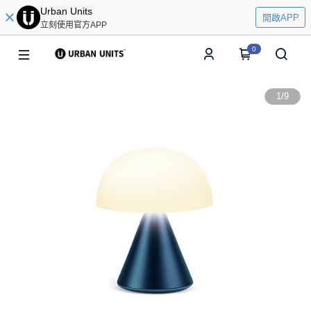
Urban Units
開啟APP
立刻使用官方APP
0
1
/
9