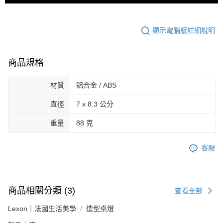
顯示電腦版詳細說明
商品規格
材質
鋁合金 / ABS
直徑
7 x 8.3 公分
重量
88 克
客服
商品相關分類 (3)
查看全部
Lexon｜法國生活美學
造型桌燈