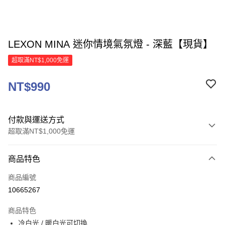
LEXON MINA 迷你情境氣氛燈 - 深藍【現貨】
超取滿NT$1,000免運
NT$990
付款與運送方式
超取滿NT$1,000免運
付款方式
商品特色
信用卡一次付款
商品編號
信用卡分期付款
10665267
3 期 0 利率 每期
NT$330
21家銀行
商品特色
6 期 0 利率 每期
NT$165
21家銀行
合作金庫商業銀行
第一商業銀行
冷白光 / 暖白光可切換