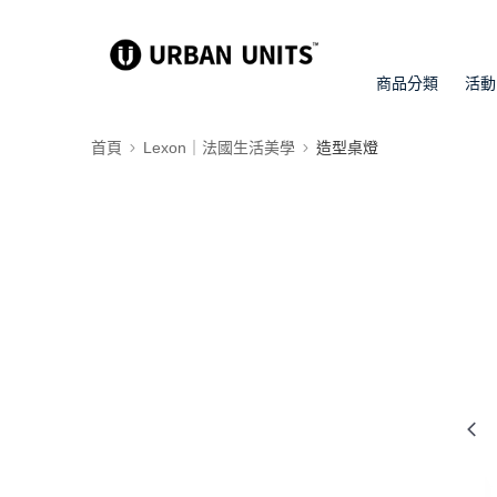
商品分類
活動
首頁
Lexon｜法國生活美學
造型桌燈