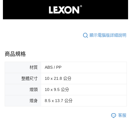
顯示電腦版詳細說明
商品規格
材質
ABS / PP
整體尺寸
10 x 21.8 公分
燈頭
10 x 9.5 公分
燈身
8.5 x 13.7 公分
客服