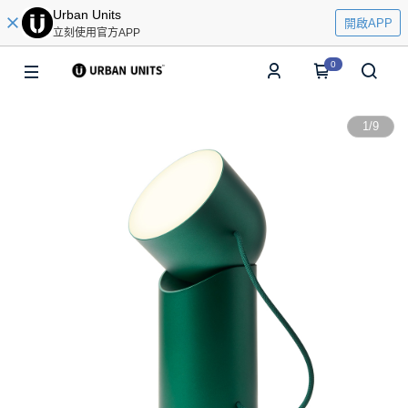
Urban Units
開啟APP
立刻使用官方APP
0
1
/
9