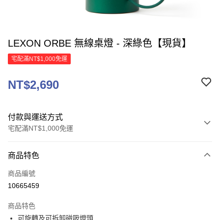
LEXON ORBE 無線桌燈 - 深綠色【現貨】
宅配滿NT$1,000免運
NT$2,690
付款與運送方式
宅配滿NT$1,000免運
付款方式
商品特色
信用卡一次付款
商品編號
信用卡分期付款
10665459
3 期 0 利率 每期
NT$896
21家銀行
商品特色
6 期 0 利率 每期
NT$448
21家銀行
合作金庫商業銀行
第一商業銀行
可旋轉及可拆卸磁吸燈頭