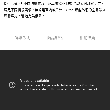
提供長達 48 小時的續航力，並具備多種 LED 色彩與可調式亮度，
滿足不同情境需求。無論是室內或戶外，Orbe 都能為您的空間帶來
溫馨燈光，營造完美氛圍。
詳細說明
商品規格
相關推薦