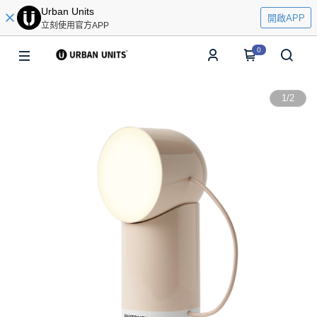
Urban Units
開啟APP
立刻使用官方APP
0
1
/
2