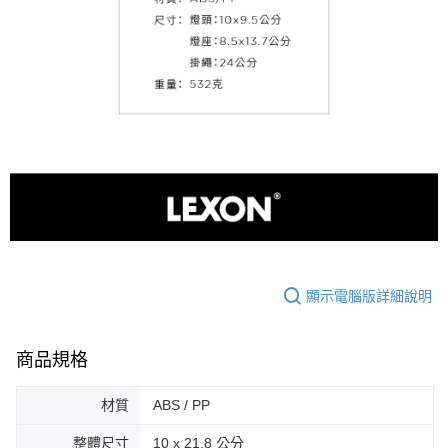
顯示電腦版詳細說明
商品規格
材質
ABS / PP
整體尺寸
10 x 21.8 公分