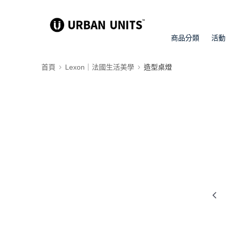
商品分類
活動
首頁
Lexon｜法國生活美學
造型桌燈