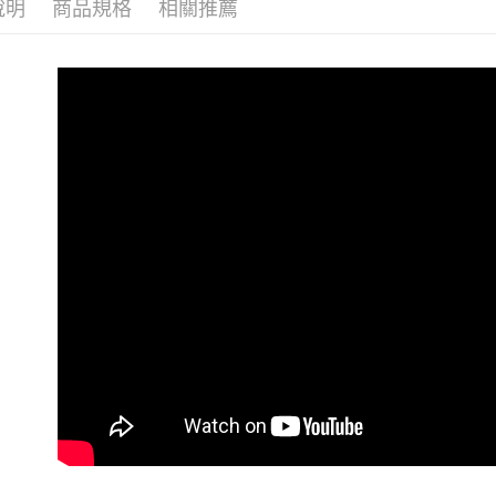
說明
商品規格
相關推薦