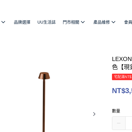
品牌選擇
UU生活誌
門市相關
產品維修
會
LEXO
色【現
宅配滿NT$
NT$3,
數量