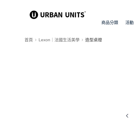
商品分類
活動
首頁
Lexon｜法國生活美學
造型桌燈