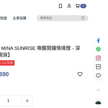
0
員制度
企業採購
 MINA SUNRISE 喚醒鬧鐘情境燈 - 深
現貨】
1,000免運
690