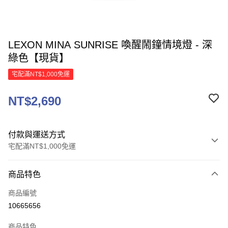
LEXON MINA SUNRISE 喚醒鬧鐘情境燈 - 深
綠色【現貨】
宅配滿NT$1,000免運
NT$2,690
付款與運送方式
宅配滿NT$1,000免運
付款方式
商品特色
信用卡一次付款
商品編號
信用卡分期付款
10665656
3 期 0 利率 每期
NT$896
21家銀行
商品特色