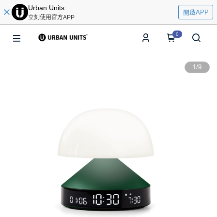
Urban Units
開啟APP
立刻使用官方APP
0
1
/
9