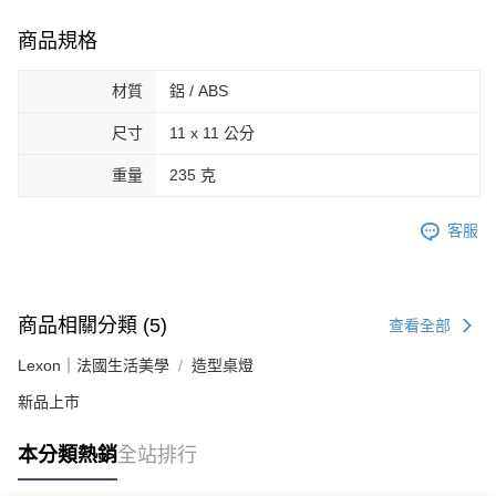
商品規格
材質
鋁 / ABS
尺寸
11 x 11 公分
重量
235 克
客服
商品相關分類 (5)
查看全部
Lexon｜法國生活美學
造型桌燈
新品上市
本分類熱銷
全站排行