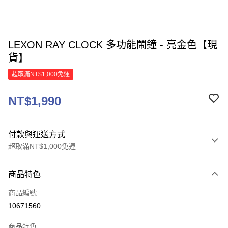
LEXON RAY CLOCK 多功能鬧鐘 - 亮金色【現
貨】
超取滿NT$1,000免運
NT$1,990
付款與運送方式
超取滿NT$1,000免運
付款方式
商品特色
信用卡一次付款
商品編號
信用卡分期付款
10671560
3 期 0 利率 每期
NT$663
21家銀行
商品特色