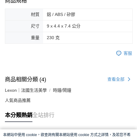
商品規格
材質
鋁 / ABS / 矽膠
尺寸
9 x 4.4 x 7.4 公分
重量
230 克
客服
商品相關分類 (4)
查看全部
Lexon｜法國生活美學
時鐘/鬧鐘
人氣商品推薦
本分類熱銷
全站排行
本網站中使用 cookie，欲查詢有關本網站使用 cookie 方式之詳情，及若您不希