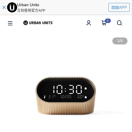
Urban Units
開啟APP
立刻使用官方APP
0
1
/
9