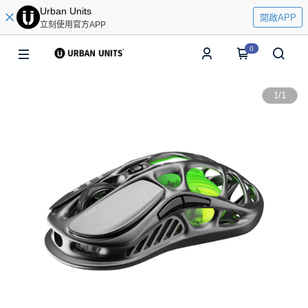
Urban Units
開啟APP
立刻使用官方APP
0
1
/
1