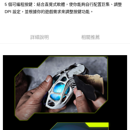
付款後門市自取
5 個可編程按鍵：結合直覺式軟體，使你能夠自行配置巨集、調整
每筆NT$120，滿NT$1,000(含以上)免運費
DPI 設定，並根據你的遊戲需求來調整按鍵功能。
詳細說明
相關推薦