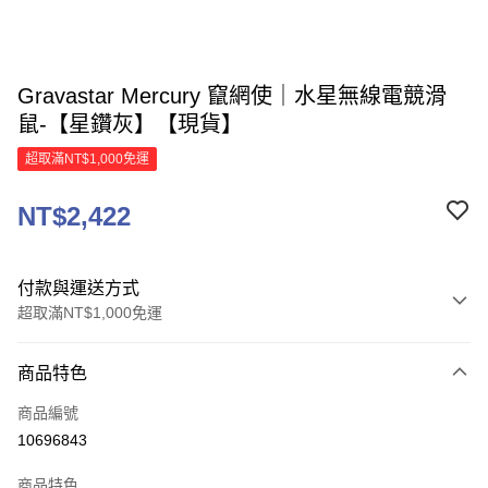
Gravastar Mercury 竄網使｜水星無線電競滑
鼠-【星鑽灰】【現貨】
超取滿NT$1,000免運
NT$2,422
付款與運送方式
超取滿NT$1,000免運
付款方式
商品特色
信用卡一次付款
商品編號
信用卡分期付款
10696843
3 期 0 利率 每期
NT$807
21家銀行
商品特色