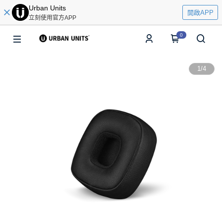
Urban Units
開啟APP
立刻使用官方APP
0
1
/
4