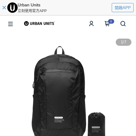
Urban Units
開啟APP
立刻使用官方APP
0
1
/
7