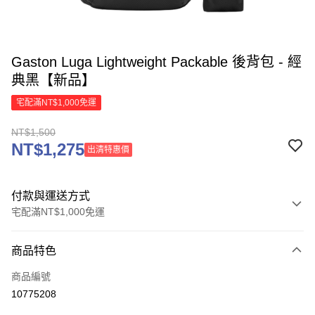
Gaston Luga Lightweight Packable 後背包 - 經
典黑【新品】
宅配滿NT$1,000免運
NT$1,500
NT$1,275
出清特惠價
付款與運送方式
宅配滿NT$1,000免運
付款方式
商品特色
信用卡一次付款
商品編號
信用卡分期付款
10775208
3 期 0 利率 每期
NT$500
21家銀行