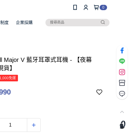
0
員制度
企業採購
all Major V 藍牙耳罩式耳機 - 【夜幕
現貨】
1,000免運
990