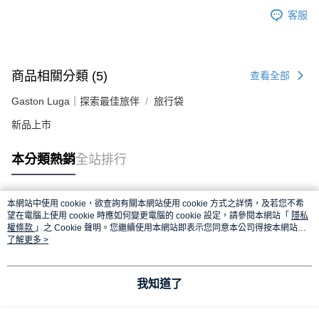
客服
商品相關分類 (5)
查看全部
Gaston Luga｜探索最佳旅伴
旅行袋
新品上市
本分類熱銷
全站排行
本網站中使用 cookie，欲查詢有關本網站使用 cookie 方式之詳情，及若您不希
熱門標籤
望在電腦上使用 cookie 時應如何變更電腦的 cookie 設定，請參閱本網站「
隱私
權條款
」之 Cookie 聲明。您繼續使用本網站即表示您同意本公司得按本網站使
用條款之 Cookie 聲明使用 cookie。
了解更多 >
我知道了