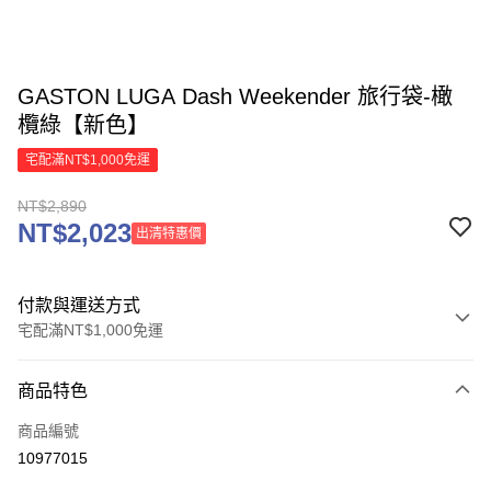
GASTON LUGA Dash Weekender 旅行袋-橄
欖綠【新色】
宅配滿NT$1,000免運
NT$2,890
NT$2,023
出清特惠價
付款與運送方式
宅配滿NT$1,000免運
付款方式
商品特色
信用卡一次付款
商品編號
信用卡分期付款
10977015
3 期 0 利率 每期
NT$963
21家銀行