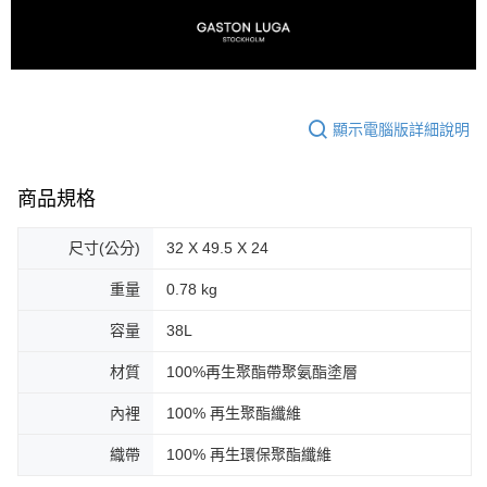
顯示電腦版詳細說明
商品規格
尺寸(公分)
32 X 49.5 X 24
重量
0.78 kg
容量
38L
材質
100%再生聚酯帶聚氨酯塗層
內裡
100% 再生聚酯纖維
織帶
100% 再生環保聚酯纖維