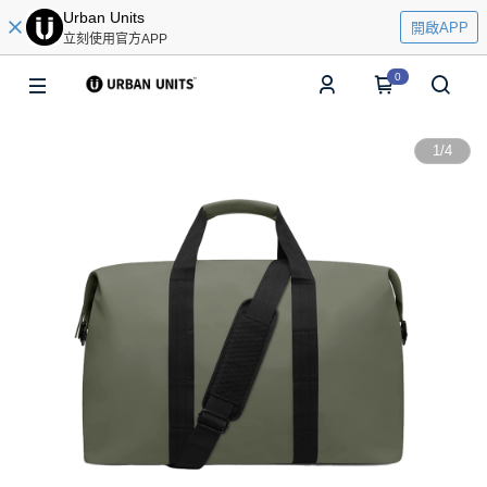
Urban Units
開啟APP
立刻使用官方APP
0
1
/
4