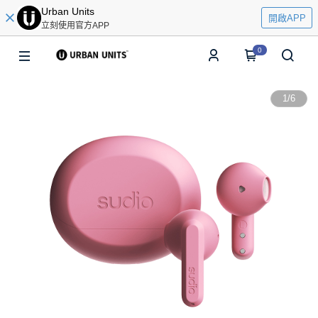
Urban Units
開啟APP
立刻使用官方APP
0
1
/
6