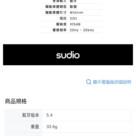
顯示電腦版詳細說明
商品規格
藍牙版本
5.4
重量
33.6g