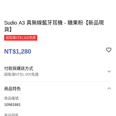
Sudio A3 真無線藍牙耳機 - 糖果粉【新品現
貨】
超取滿NT$1,000免運
NT$1,280
付款與運送方式
超取滿NT$1,000免運
付款方式
商品特色
信用卡一次付款
商品編號
信用卡分期付款
10981881
3 期 0 利率 每期
NT$426
21家銀行
商品特色