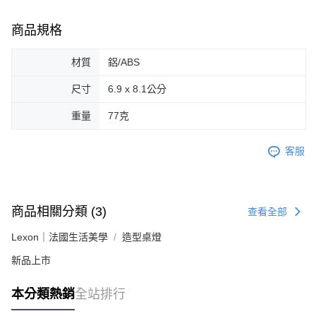
商品規格
材質
鋁/ABS
尺寸
6.9 x 8.1公分
重量
77克
客服
商品相關分類 (3)
查看全部
Lexon｜法國生活美學
造型桌燈
新品上市
本分類熱銷
全站排行