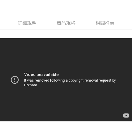
付款後門市自取
每筆NT$120，滿NT$1,000(含以上)免運費
詳細說明
商品規格
相關推薦