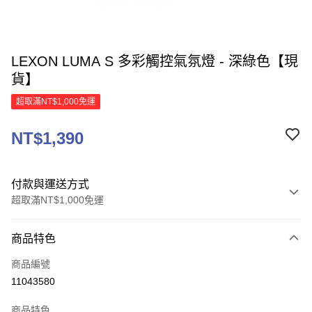
LEXON LUMA S 多彩觸控氣氛燈 - 深綠色【現
貨】
超取滿NT$1,000免運
NT$1,390
付款與運送方式
超取滿NT$1,000免運
付款方式
商品特色
信用卡一次付款
商品編號
信用卡分期付款
11043580
3 期 0 利率 每期
NT$463
21家銀行
商品特色