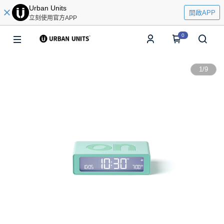
Urban Units
開啟APP
立刻使用官方APP
0
1
/
9