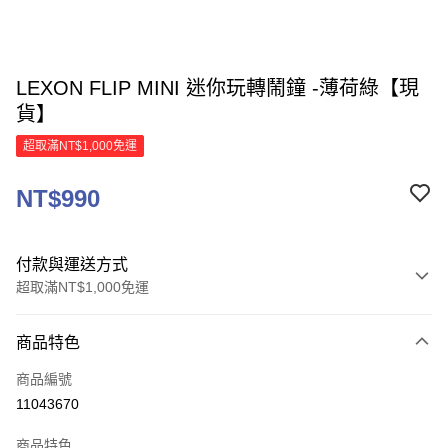
LEXON FLIP MINI 迷你玩轉鬧鐘 -薄荷綠【現
貨】
超取滿NT$1,000免運
NT$990
付款與運送方式
超取滿NT$1,000免運
付款方式
商品特色
信用卡一次付款
商品編號
信用卡分期付款
11043670
3 期 0 利率 每期
NT$330
21家銀行
商品特色