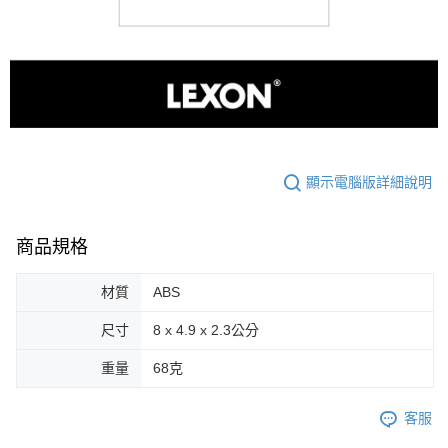
顯示電腦版詳細說明
商品規格
材質
ABS
尺寸
8 x 4.9 x 2.3公分
重量
68克
客服