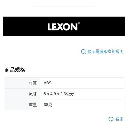
顯示電腦版詳細說明
商品規格
材質
ABS
尺寸
8 x 4.9 x 2.3公分
重量
68克
客服