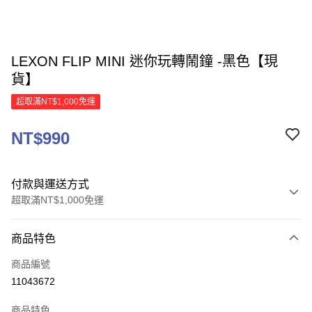
LEXON FLIP MINI 迷你玩轉鬧鐘 -黑色【現
貨】
超取滿NT$1,000免運
NT$990
付款與運送方式
超取滿NT$1,000免運
付款方式
商品特色
信用卡一次付款
商品編號
信用卡分期付款
11043672
3 期 0 利率 每期
NT$330
21家銀行
商品特色