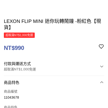
LEXON FLIP MINI 迷你玩轉鬧鐘 -粉紅色【現
貨】
超取滿NT$1,000免運
NT$990
付款與運送方式
超取滿NT$1,000免運
付款方式
商品特色
信用卡一次付款
商品編號
信用卡分期付款
11043678
3 期 0 利率 每期
NT$330
21家銀行
商品特色