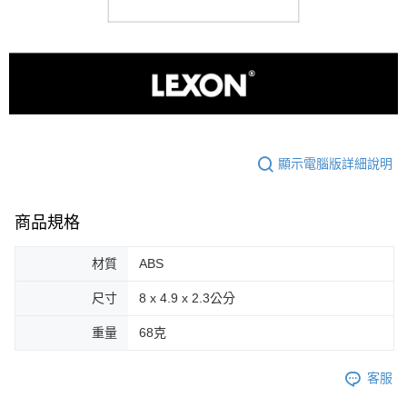
顯示電腦版詳細說明
商品規格
材質
ABS
尺寸
8 x 4.9 x 2.3公分
重量
68克
客服