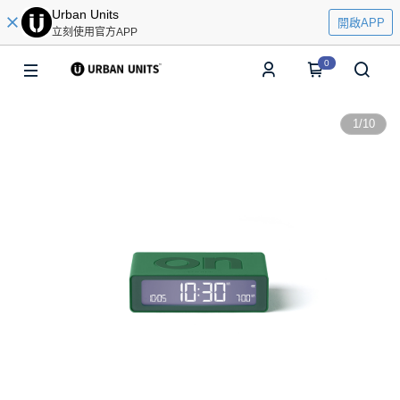
Urban Units
開啟APP
立刻使用官方APP
0
1
/
10