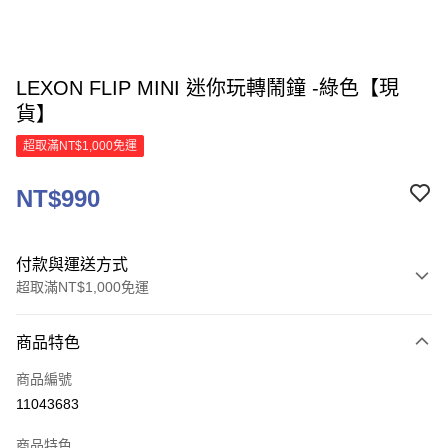
LEXON FLIP MINI 迷你玩轉鬧鐘 -綠色【現
貨】
超取滿NT$1,000免運
NT$990
付款與運送方式
超取滿NT$1,000免運
付款方式
商品特色
信用卡一次付款
商品編號
信用卡分期付款
11043683
3 期 0 利率 每期
NT$330
21家銀行
商品特色