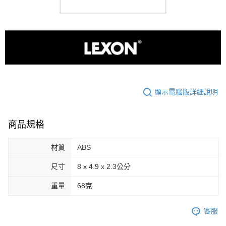
顯示電腦版詳細說明
商品規格
材質
ABS
尺寸
8 x 4.9 x 2.3公分
重量
68克
客服