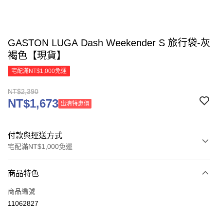
GASTON LUGA Dash Weekender S 旅行袋-灰
褐色【現貨】
宅配滿NT$1,000免運
NT$2,390
NT$1,673
出清特惠價
付款與運送方式
宅配滿NT$1,000免運
付款方式
商品特色
信用卡一次付款
商品編號
信用卡分期付款
11062827
3 期 0 利率 每期
NT$796
21家銀行