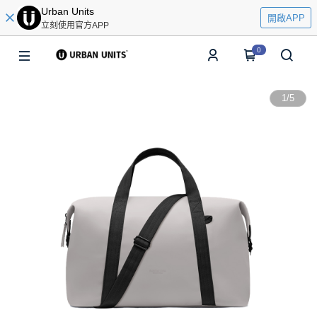
Urban Units
開啟APP
立刻使用官方APP
0
1
/
5