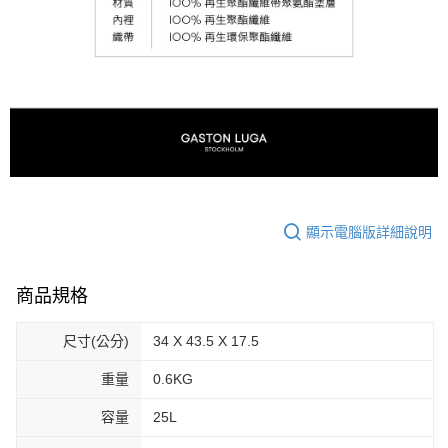
顯示電腦版詳細說明
商品規格
尺寸(公分)
34 X 43.5 X 17.5
重量
0.6KG
容量
25L