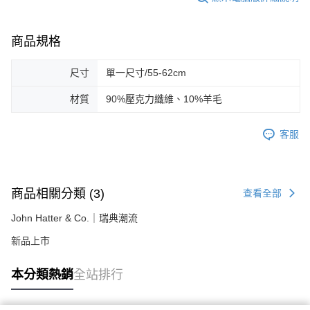
商品規格
尺寸
單一尺寸/55-62cm
材質
90%壓克力纖維、10%羊毛
客服
商品相關分類 (3)
查看全部
John Hatter & Co.｜瑞典潮流
新品上市
本分類熱銷
全站排行