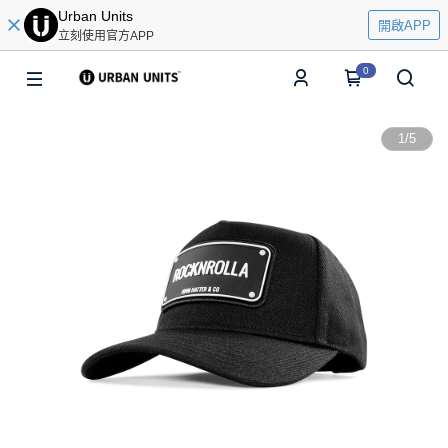
Urban Units
開啟APP
立刻使用官方APP
0
1
/
5