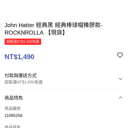
John Hatter 經典黑 經典棒球帽橡膠款-
ROCKNROLLA 【現貨】
超取滿NT$1,000免運
NT$1,490
付款與運送方式
超取滿NT$1,000免運
付款方式
商品特色
信用卡一次付款
商品編號
信用卡分期付款
11085256
3 期 0 利率 每期
NT$496
21家銀行
商品特色