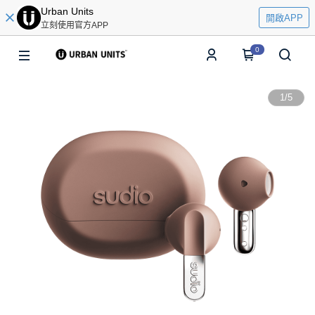
Urban Units
開啟APP
立刻使用官方APP
0
1
/
5