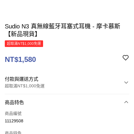
Sudio N3 真無線藍牙耳塞式耳機 - 摩卡慕斯
【新品現貨】
超取滿NT$1,000免運
NT$1,580
付款與運送方式
超取滿NT$1,000免運
付款方式
商品特色
信用卡一次付款
商品編號
信用卡分期付款
11129508
3 期 0 利率 每期
NT$526
21家銀行
商品特色