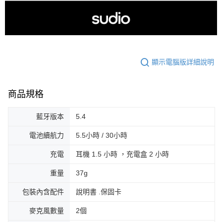
顯示電腦版詳細說明
商品規格
藍牙版本
5.4
電池續航力
5.5小時 / 30小時
充電
耳機 1.5 小時 ，充電盒 2 小時
重量
37g
包裝內含配件
說明書 .保固卡
麥克風數量
2個