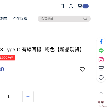
0
員制度
企業採購
o V3 Type-C 有線耳機- 粉色【新品現貨】
1,000免運
80