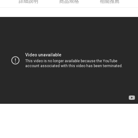
詳細說明
商品規格
相關推薦
付款後門市自取
每筆NT$120，滿NT$1,000(含以上)免運費