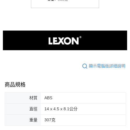
顯示電腦版詳細說明
商品規格
材質
ABS
直徑
14 x 4.5 x 8.1公分
重量
307克