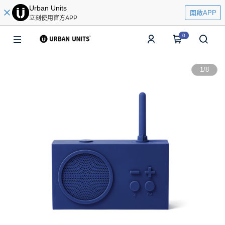
Urban Units
開啟APP
立刻使用官方APP
0
1
/
8