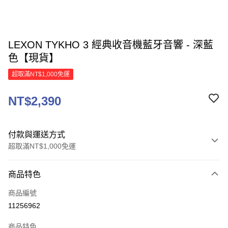
LEXON TYKHO 3 經典收音機藍牙音響 - 深藍
色【現貨】
超取滿NT$1,000免運
NT$2,390
付款與運送方式
超取滿NT$1,000免運
付款方式
商品特色
信用卡一次付款
商品編號
信用卡分期付款
11256962
3 期 0 利率 每期
NT$796
21家銀行
商品特色