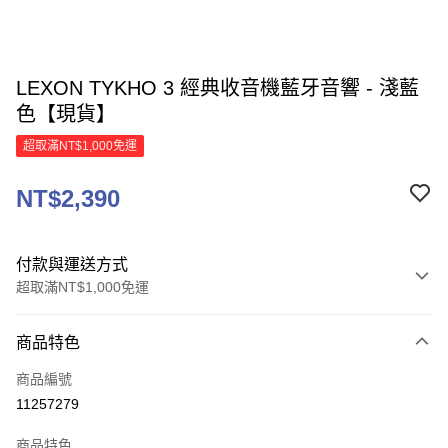
LEXON TYKHO 3 經典收音機藍牙音響 - 淺藍
色【現貨】
超取滿NT$1,000免運
NT$2,390
付款與運送方式
超取滿NT$1,000免運
付款方式
商品特色
信用卡一次付款
商品編號
信用卡分期付款
11257279
3 期 0 利率 每期
NT$796
21家銀行
商品特色