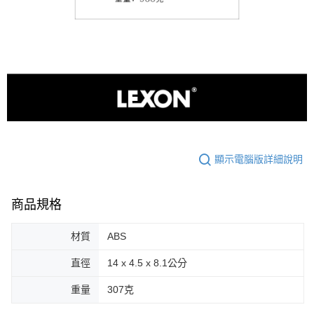
顯示電腦版詳細說明
商品規格
材質
ABS
直徑
14 x 4.5 x 8.1公分
重量
307克