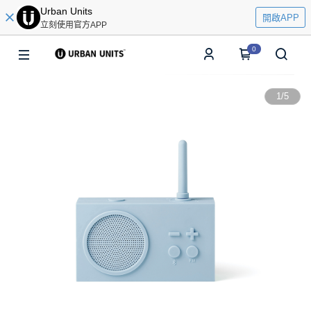
Urban Units
開啟APP
立刻使用官方APP
0
1
/
5