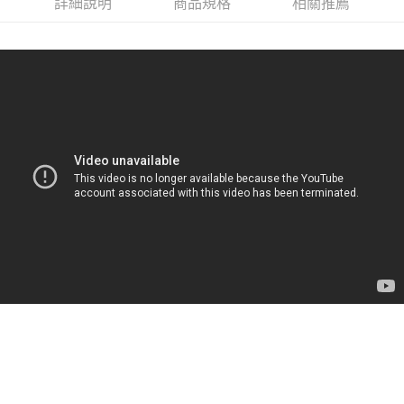
詳細說明
商品規格
相關推薦
付款後門市自取
每筆NT$120，滿NT$1,000(含以上)免運費