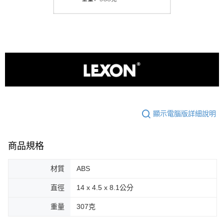
顯示電腦版詳細說明
商品規格
材質
ABS
直徑
14 x 4.5 x 8.1公分
重量
307克