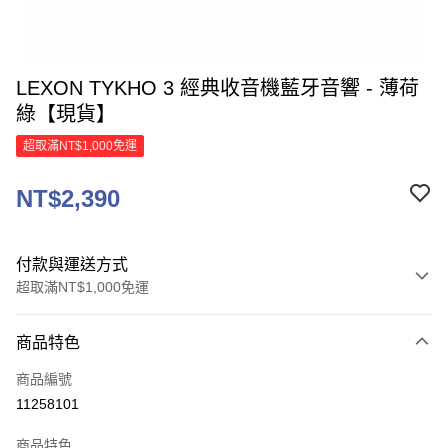
LEXON TYKHO 3 經典收音機藍牙音響 - 薄荷
綠【現貨】
超取滿NT$1,000免運
NT$2,390
付款與運送方式
超取滿NT$1,000免運
付款方式
商品特色
信用卡一次付款
商品編號
信用卡分期付款
11258101
3 期 0 利率 每期
NT$796
21家銀行
商品特色