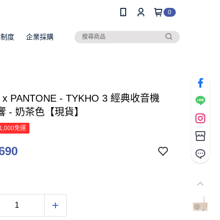
0
員制度
企業採購
 x PANTONE - TYKHO 3 經典收音機
響 - 奶茶色【現貨】
1,000免運
690