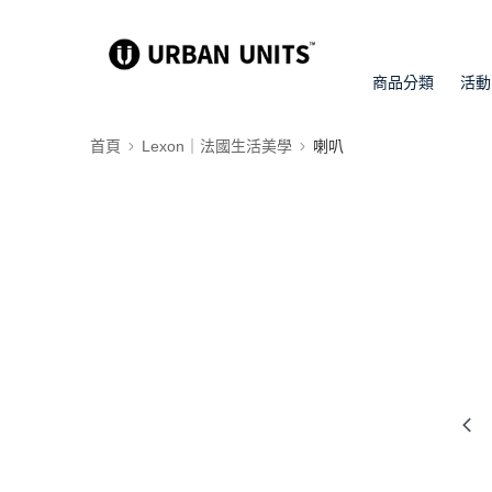
商品分類
活動
首頁
Lexon｜法國生活美學
喇叭