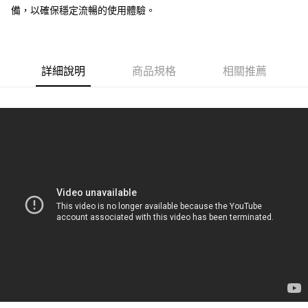
備，以確保穩定流暢的使用體驗。
詳細說明
商品規格
相關推薦