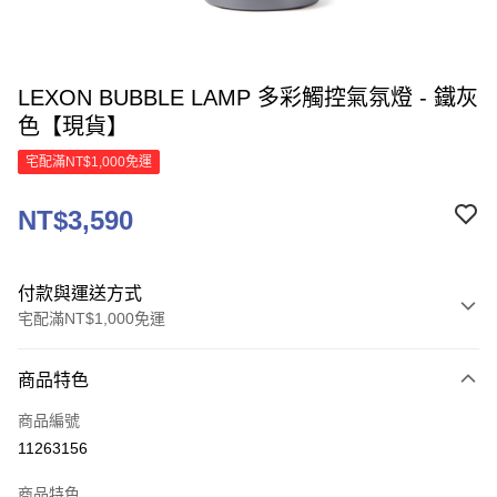
LEXON BUBBLE LAMP 多彩觸控氣氛燈 - 鐵灰
色【現貨】
宅配滿NT$1,000免運
NT$3,590
付款與運送方式
宅配滿NT$1,000免運
付款方式
商品特色
信用卡一次付款
商品編號
信用卡分期付款
11263156
3 期 0 利率 每期
NT$1,196
21家銀行
商品特色