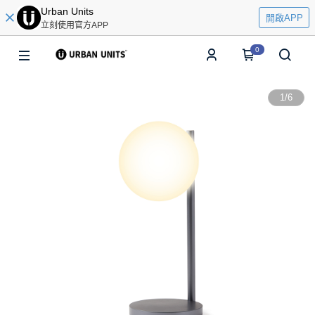
Urban Units
開啟APP
立刻使用官方APP
0
1
/
6