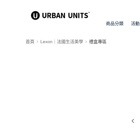
商品分類
活動
首頁
Lexon｜法國生活美學
禮盒專區