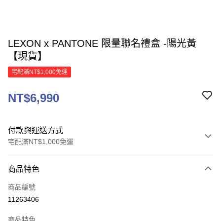
LEXON x PANTONE 限量聯名禮盒 -陽光黃
【現貨】
宅配滿NT$1,000免運
NT$6,990
付款與運送方式
宅配滿NT$1,000免運
付款方式
商品特色
信用卡一次付款
商品編號
信用卡分期付款
11263406
3 期 0 利率 每期
NT$2,330
21家銀行
商品特色