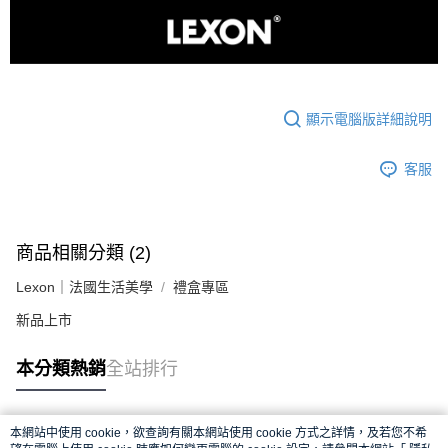
顯示電腦版詳細說明
客服
商品相關分類 (2)
Lexon｜法國生活美學
禮盒專區
新品上市
本分類熱銷
全站排行
本網站中使用 cookie，欲查詢有關本網站使用 cookie 方式之詳情，及若您不希
熱門標籤