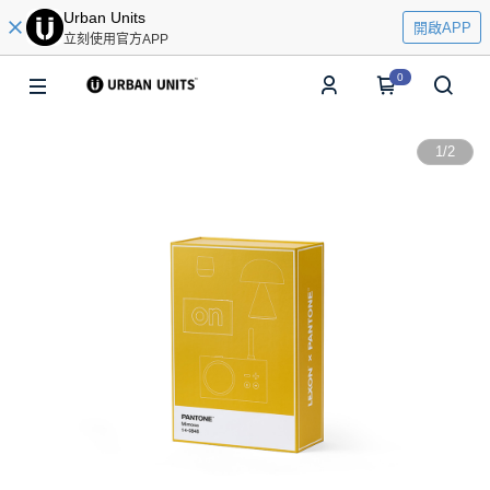
Urban Units
開啟APP
立刻使用官方APP
0
1
/
2