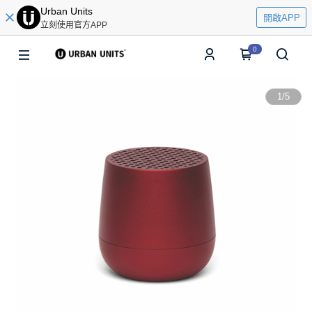
Urban Units
開啟APP
立刻使用官方APP
0
1
/
5