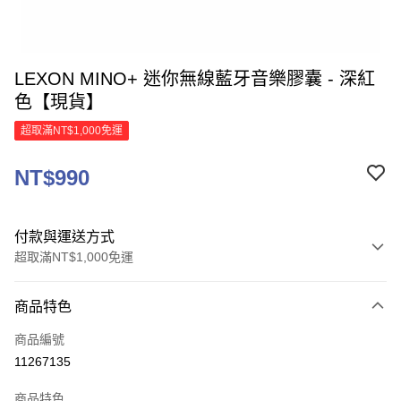
LEXON MINO+ 迷你無線藍牙音樂膠囊 - 深紅
色【現貨】
超取滿NT$1,000免運
NT$990
付款與運送方式
超取滿NT$1,000免運
付款方式
商品特色
信用卡一次付款
商品編號
信用卡分期付款
11267135
3 期 0 利率 每期
NT$330
21家銀行
商品特色