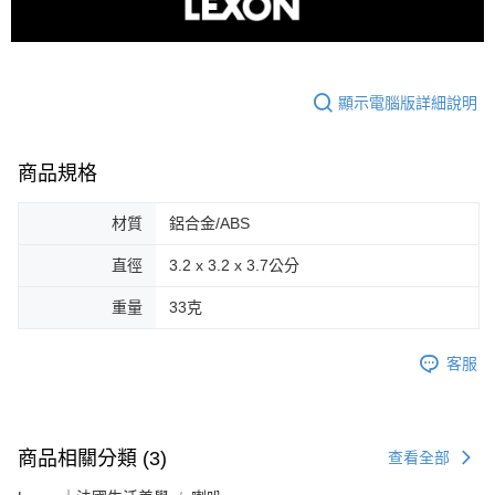
顯示電腦版詳細說明
商品規格
材質
鋁合金/ABS
直徑
3.2 x 3.2 x 3.7公分
重量
33克
客服
商品相關分類 (3)
查看全部