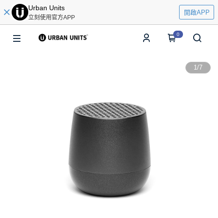
Urban Units
開啟APP
立刻使用官方APP
0
1
/
7