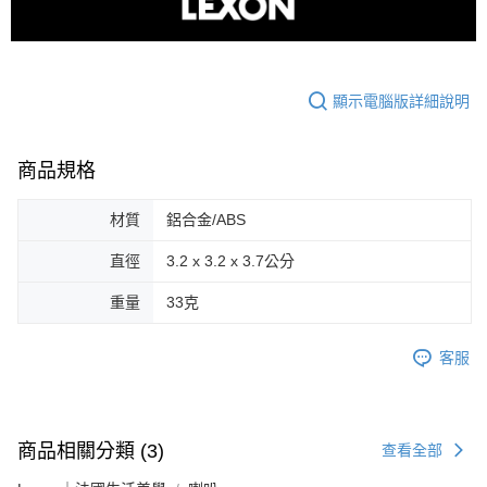
顯示電腦版詳細說明
商品規格
材質
鋁合金/ABS
直徑
3.2 x 3.2 x 3.7公分
重量
33克
客服
商品相關分類 (3)
查看全部