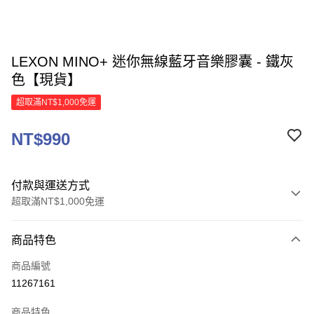
LEXON MINO+ 迷你無線藍牙音樂膠囊 - 鐵灰
色【現貨】
超取滿NT$1,000免運
NT$990
付款與運送方式
超取滿NT$1,000免運
付款方式
商品特色
信用卡一次付款
商品編號
信用卡分期付款
11267161
3 期 0 利率 每期
NT$330
21家銀行
商品特色