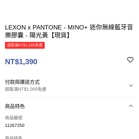
LEXON x PANTONE - MINO+ 迷你無線藍牙音
樂膠囊 - 陽光黃【現貨】
超取滿NT$1,000免運
NT$1,390
付款與運送方式
超取滿NT$1,000免運
付款方式
商品特色
信用卡一次付款
商品編號
信用卡分期付款
11267250
3 期 0 利率 每期
NT$463
21家銀行
商品特色