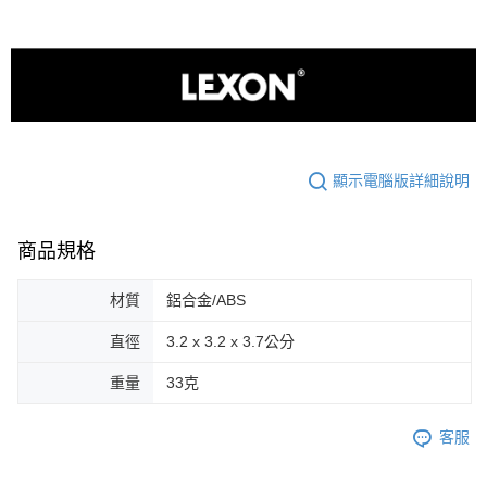
顯示電腦版詳細說明
商品規格
材質
鋁合金/ABS
直徑
3.2 x 3.2 x 3.7公分
重量
33克
客服