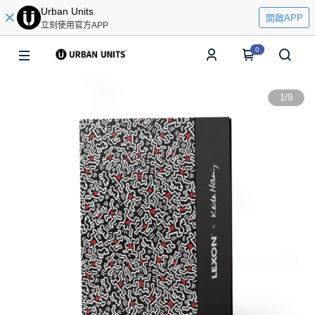
Urban Units
開啟APP
立刻使用官方APP
0
1
/
9